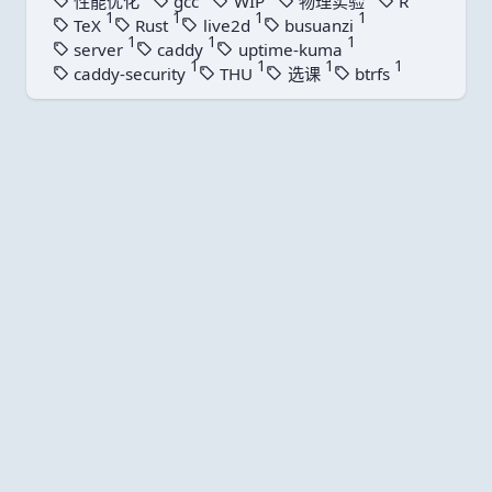
性能优化
gcc
WIP
物理实验
R
使用了1次
使用了1次
使用了1次
使用了1次
使用了1次
1
1
1
1
TeX
Rust
live2d
busuanzi
使用了1次
使用了1次
使用了1次
使用了1次
1
1
1
server
caddy
uptime-kuma
使用了1次
使用了1次
使用了1次
1
1
1
1
caddy-security
THU
选课
btrfs
使用了1次
使用了1次
使用了1次
使用了1次