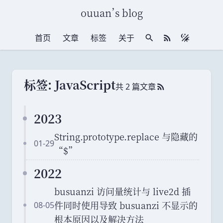
ouuan
’
s blog
首页
文章
标签
关于
站内搜索
RSS 订阅
标签: JavaScript
共 2 篇文章
RSS 订阅
2023
String.prototype.replace 与隐藏的
01-29
“$”
2022
busuanzi 访问量统计与 live2d 插
件同时使用导致 busuanzi 不显示的
08-05
根本原因以及解决方法