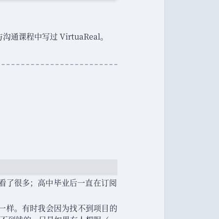
通课程中写过 VirtuaReal
。
看了很多
；
高中毕业后一直在订阅
一样
。
有时我会因为找不到项目的