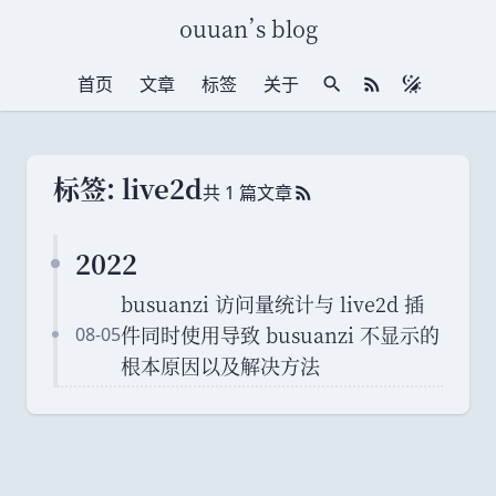
ouuan
’
s blog
首页
文章
标签
关于
站内搜索
RSS 订阅
标签: live2d
共 1 篇文章
RSS 订阅
2022
busuanzi 访问量统计与 live2d 插
件同时使用导致 busuanzi 不显示的
08-05
根本原因以及解决方法