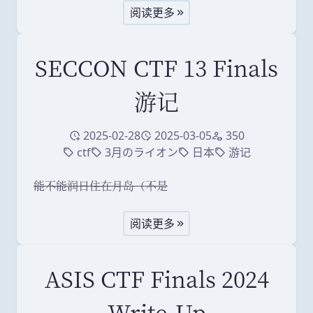
阅读更多
SECCON CTF 13 Finals
游记
2025-02-28
2025-03-05
350
创建于
修改于
访问量
ctf
3月のライオン
日本
游记
标签
标签
标签
标签
能不能润日住在月岛
（
不是
阅读更多
ASIS CTF Finals 2024
Write-Up