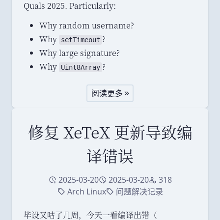
Quals 2025. Particularly:
Why random username?
Why
?
setTimeout
Why large signature?
Why
?
Uint8Array
阅读更多
修复 XeTeX 更新导致编
译错误
2025-03-20
2025-03-20
318
创建于
修改于
访问量
Arch Linux
问题解决记录
标签
标签
毕设又咕了几周
，
今天一看编译出错
（