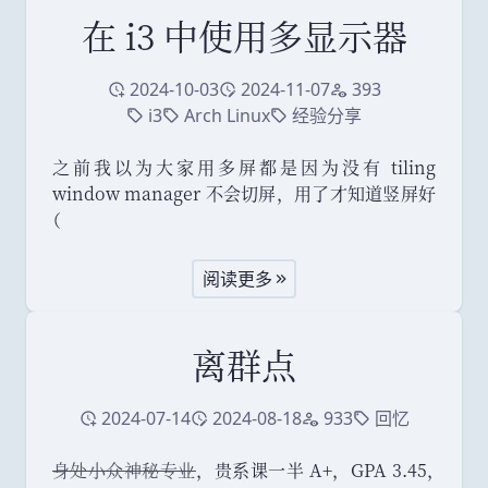
在 i3 中使用多显示器
2024-10-03
2024-11-07
393
创建于
修改于
访问量
i3
Arch Linux
经验分享
标签
标签
标签
之前我以为大家用多屏都是因为没有 tiling
window manager 不会切屏
，
用了才知道竖屏好
（
阅读更多
离群点
2024-07-14
2024-08-18
933
回忆
创建于
修改于
访问量
标签
身处小众神秘专业
，
贵系课一半 A+
，
GPA 3.45
，