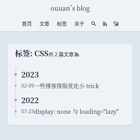
ouuan
’
s blog
首页
文章
标签
关于
站内搜索
RSS 订阅
标签: CSS
共 2 篇文章
RSS 订阅
2023
一些博客排版优化小 trick
02-09
2022
display: none 与 loading="lazy"
07-23