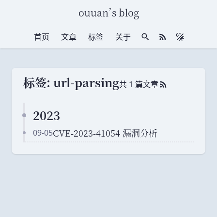
ouuan
’
s blog
首页
文章
标签
关于
站内搜索
RSS 订阅
标签: url-parsing
共 1 篇文章
RSS 订阅
2023
CVE-2023-41054 漏洞分析
09-05