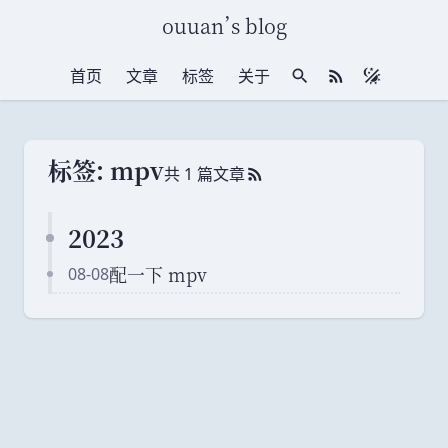
ouuan
’
s blog
首页
文章
标签
关于
站内搜索
RSS 订阅
标签: mpv
共 1 篇文章
RSS 订阅
2023
配一下 mpv
08-08