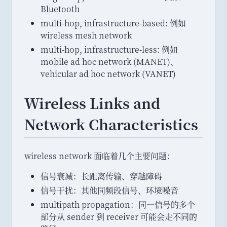
Bluetooth
multi-hop, infrastructure-based: 例如
wireless mesh network
multi-hop, infrastructure-less: 例如
mobile ad hoc network (MANET)
、
vehicular ad hoc network (VANET)
Wireless Links and
Network Characteristics
wireless network 面临着几个主要问题
：
信号衰减
：
长距离传输
、
穿越障碍
信号干扰
：
其他同频段信号
、
环境噪音
multipath propagation
：
同一信号的多个
部分从 sender 到 receiver 可能会走不同的