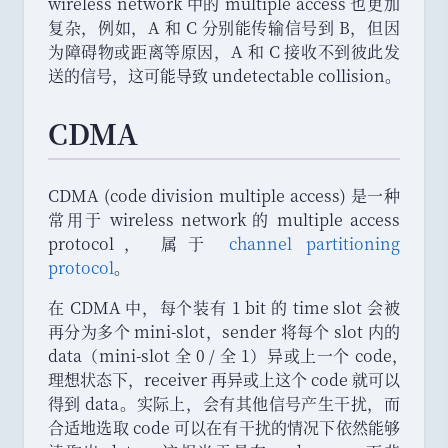
wireless network 中的 multiple access 也更加
复杂
，
例如
，
A 和 C 分别能传输信号到 B
，
但因
为障碍物或距离等原因
，
A 和 C 接收不到彼此发
送的信号
，
这可能导致 undetectable collision
。
CDMA
CDMA (code division multiple access) 是一种
常用于 wireless network 的 multiple access
protocol
，
属于
channel partitioning
protocol
。
在 CDMA 中
，
每个装有 1 bit 的 time slot 会被
再分为多个 mini-slot
，
sender 将每个 slot 内的
data
（
mini-slot 全 0 / 全 1
）
异或上一个 code
，
理想状态下
，
receiver 再异或上这个 code 就可以
得到 data
。
实际上
，
会有其他信号产生干扰
，
而
合适地选取 code 可以在有干扰的情况下依然能够