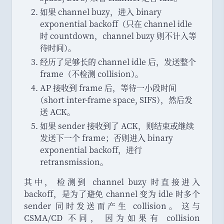
如果 channel buzy
，
进入 binary
exponential backoff
（
只在 channel idle
时 countdown
，
channel buzy 则不计入等
待时间
）
。
经历了足够长的 channel idle 后
，
发送整个
frame
（
不检测 collision
）
。
AP 接收到 frame 后
，
等待一小段时间
（
short inter-frame space, SIFS
）
，
然后发
送 ACK
。
如果 sender 接收到了 ACK
，
则结束或继续
发送下一个 frame
；
否则进入 binary
exponential backoff
，
进行
retransmission
。
其中
，
检测到 channel buzy 时直接进入
backoff
，
是为了避免 channel 变为 idle 时多个
sender 同时发送而产生 collision
。
这与
CSMA/CD 不同
，
因为如果有 collision