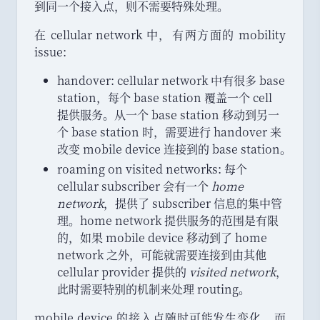
到同一个接入点
，
则不需要特殊处理
。
在 cellular network 中
，
有两方面的 mobility
issue:
handover: cellular network 中有很多 base
station
，
每个 base station 覆盖一个 cell
提供服务
。
从一个 base station 移动到另一
个 base station 时
，
需要进行 handover 来
改变 mobile device 连接到的 base station
。
roaming on visited networks: 每个
cellular subscriber 会有一个
home
network
，
提供了 subscriber 信息的集中管
理
。
home network 提供服务的范围是有限
的
，
如果 mobile device 移动到了 home
network 之外
，
可能就需要连接到由其他
cellular provider 提供的
visited network
，
此时需要特别的机制来处理 routing
。
mobile device 的接入点随时可能发生变化
，
而