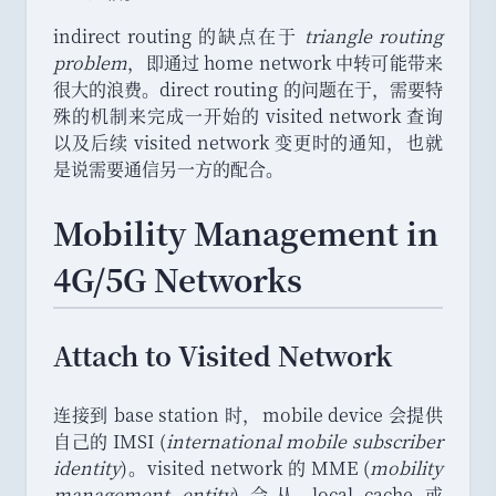
indirect routing 的缺点在于
triangle routing
problem
，
即通过 home network 中转可能带来
很大的浪费
。
direct routing 的问题在于
，
需要特
殊的机制来完成一开始的 visited network 查询
以及后续 visited network 变更时的通知
，
也就
是说需要通信另一方的配合
。
Mobility Management in
4G/5G Networks
Attach to Visited Network
连接到 base station 时
，
mobile device 会提供
自己的 IMSI (
international mobile subscriber
identity
)
。
visited network 的 MME (
mobility
management entity
) 会从 local cache 或