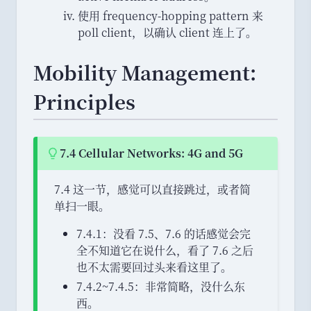
使用 frequency-hopping pattern 来
poll client
，
以确认 client 连上了
。
Mobility Management:
Principles
7.4 Cellular Networks: 4G and 5G
Hint:
7.4 这一节
，
感觉可以直接跳过
，
或者简
单扫一眼
。
7.4.1
：
没看 7.5
、
7.6 的话感觉会完
全不知道它在说什么
，
看了 7.6 之后
也不太需要回过头来看这里了
。
7.4.2~7.4.5
：
非常简略
，
没什么东
西
。