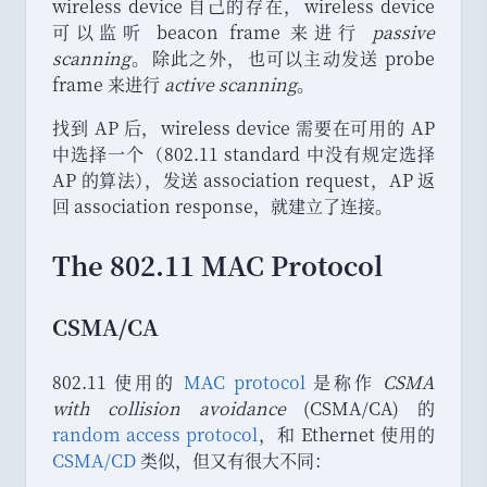
wireless device 自己的存在
，
wireless device
可以监听 beacon frame 来进行
passive
scanning
。
除此之外
，
也可以主动发送 probe
frame 来进行
active scanning
。
找到 AP 后
，
wireless device 需要在可用的 AP
中选择一个
（
802.11 standard 中没有规定选择
AP 的算法
）
，
发送 association request
，
AP 返
回 association response
，
就建立了连接
。
The 802.11 MAC Protocol
CSMA/CA
802.11 使用的
MAC protocol
是称作
CSMA
with collision avoidance
(CSMA/CA) 的
random access protocol
，
和 Ethernet 使用的
CSMA/CD
类似
，
但又有很大不同
：