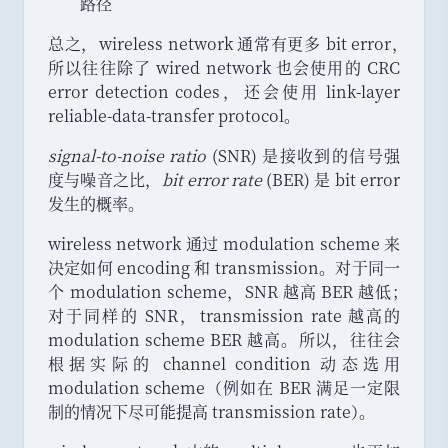
路径
总之
，
wireless network 通常有更多 bit error
，
所以往往除了 wired network 也会使用的 CRC
error detection codes
，
还会使用 link-layer
reliable-data-transfer protocol
。
signal-to-noise ratio
(SNR) 是接收到的信号强
度与噪音之比
，
bit error rate
(BER) 是 bit error
发生的概率
。
wireless network 通过 modulation scheme 来
决定如何 encoding 和 transmission
。
对于同一
个 modulation scheme
，
SNR 越高 BER 越低
；
对于同样的 SNR
，
transmission rate 越高的
modulation scheme BER 越高
。
所以
，
往往会
根据实际的 channel condition 动态选用
modulation scheme
（
例如在 BER 满足一定限
制的情况下尽可能提高 transmission rate
）
。