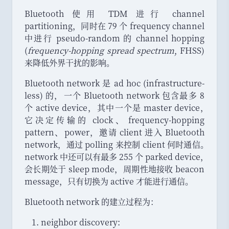
Bluetooth 使用 TDM 进行 channel
partitioning
，
同时在 79 个 frequency channel
中进行 pseudo-random 的 channel hopping
(
frequency-hopping spread spectrum
, FHSS)
来降低外界干扰的影响
。
Bluetooth network 是 ad hoc (infrastructure-
less) 的
，
一个 Bluetooth network 包含最多 8
个 active device
，
其中一个是 master device
，
它决定传输的 clock
、
frequency-hopping
pattern
、
power
，
邀请 client 进入 Bluetooth
network
，
通过 polling 来控制 client 何时通信
。
network 中还可以有最多 255 个 parked device
，
会长期处于 sleep mode
，
周期性地接收 beacon
message
，
只有切换为 active 才能进行通信
。
Bluetooth network 的建立过程为
：
neighbor discovery: