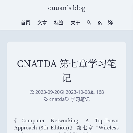
ouuan
’
s blog
首页
文章
标签
关于
站内搜索
RSS 订阅
CNATDA 第七章学习笔
记
2023-09-20
2023-10-08
168
创建于
修改于
访问量
cnatda
学习笔记
标签
标签
《
Computer Networking: A Top-Down
Approach (8th Edition)
》
第七章
“
Wireless