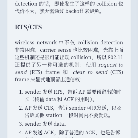
detection 的话
，
即使发生了这样的 collision 也
代价不大
，
就无需通过 backoff 来避免
。
RTS/CTS
wireless network 中不仅 collision detection
非常困难
，
carrier sense 也比较困难
，
光靠上面
这些机制还是很可能出现 collision
，
所以 802.11
还提供了另一种可选的机制
：
使用
request to
send
(RTS) frame 和
clear to send
(CTS)
frame 来显式地预留出通信权
：
sender 发送 RTS
，
告诉 AP 需要预留出的时
长
（
传输 data 和 ACK 的用时
）
。
AP 发送 CTS
，
告诉 sender 可以发送
，
以及
告诉其他 station 一段时间内不要发送
。
sender 发送 data
。
AP 发送 ACK
，
除了普通的 ACK
，
也是告诉