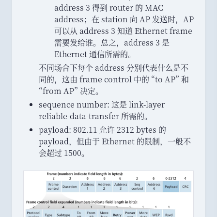
address 3 得到 router 的 MAC
address
；
在 station 向 AP 发送时
，
AP
可以从 address 3 知道 Ethernet frame
需要发给谁
。
总之
，
address 3 是
Ethernet 通信所需的
。
不同场合下每个 address 分别代表什么是不
同的
，
这由 frame control 中的
“
to AP
”
和
“
from AP
”
决定
。
sequence number: 这是 link-layer
reliable-data-transfer 所需的
。
payload: 802.11 允许 2312 bytes 的
payload
，
但由于 Ethernet 的限制
，
一般不
会超过 1500
。