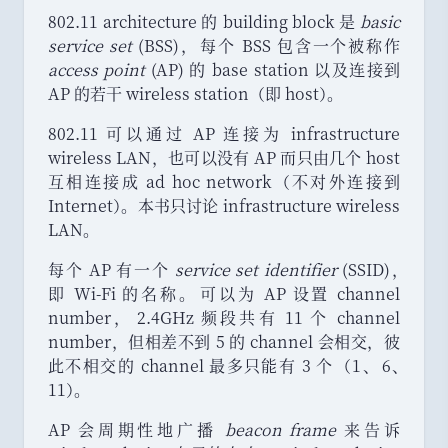
802.11 architecture 的 building block 是
basic
service set
(BSS)
，
每个 BSS 包含一个被称作
access point
(AP) 的 base station 以及连接到
AP 的若干 wireless station
（
即 host
）
。
802.11 可以通过 AP 连接为 infrastructure
wireless LAN
，
也可以没有 AP 而只由几个 host
互相连接成 ad hoc network
（
不对外连接到
Internet
）
。
本书只讨论 infrastructure wireless
LAN
。
每个 AP 有一个
service set identifier
(SSID)
，
即 Wi-Fi 的名称
。
可以为 AP 设置 channel
number
，
2.4GHz 频段共有 11 个 channel
number
，
但相差不到 5 的 channel 会相交
，
彼
此不相交的 channel 最多只能有 3 个
（
1
、
6
、
11
）
。
AP 会周期性地广播
beacon frame
来告诉