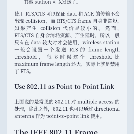
其他 station 可以发送了
。
使用 RTS/CTS 可以保证 data 和 ACK 的传输不会
出现 collision
，
而 RTS/CTS frame 自身非常短
，
如果产生 collision 代价是较小的
。
然而
，
RTS/CTS 自身会消耗资源
、
产生延时
，
所以一般
只有在 data 较大时才会使用
，
wireless station
一般会设置一个发送 RTS 的 frame length
threshold
，
很多时候这个 threshold 比
maximum frame length 还大
，
实际上就是禁用
了 RTS
。
Use 802.11 as Point-to-Point Link
上面说的是常见的 802.11 对 multiple access 的
处理
，
除此之外
，
802.11 也可以通过 directional
antenna 作为 point-to-point link 使用
。
The IEEE 802.11 Frame