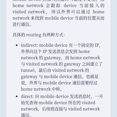
home network 会跟踪 device 当前接入的
visited network
，
所以外界可以通过 home
network 来找到 mobile device 当前的位置从而
进行通信
。
具体的 routing 有两种方式
：
indirect: mobile device 有一个固定的 IP
，
外界向这个 IP 发送消息会发到 home
network 的 gateway
，
而 home network
与 visited network 的 gateway 之间建立了
tunnel
，
最后由 visited network 的
gateway 与 mobile device 通信
。
也就是
说
，
外界与 mobile device 通信需要经过
home network 中转
。
direct: 向 mobile device 发送消息时
，
一开
始先查询 mobile device 所在的 visited
network
，
后续则直接与 visited network
通信
。