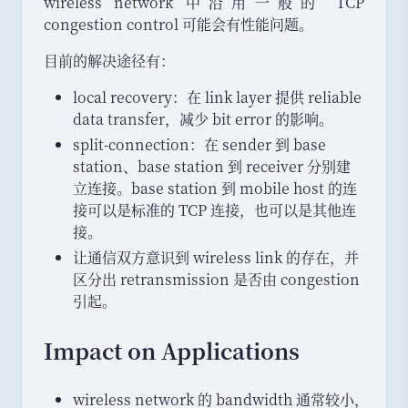
wireless network 中沿用一般的 TCP
congestion control 可能会有性能问题
。
目前的解决途径有
：
local recovery
：
在 link layer 提供 reliable
data transfer
，
减少 bit error 的影响
。
split-connection
：
在 sender 到 base
station
、
base station 到 receiver 分别建
立连接
。
base station 到 mobile host 的连
接可以是标准的 TCP 连接
，
也可以是其他连
接
。
让通信双方意识到 wireless link 的存在
，
并
区分出 retransmission 是否由 congestion
引起
。
Impact on Applications
wireless network 的 bandwidth 通常较小
，