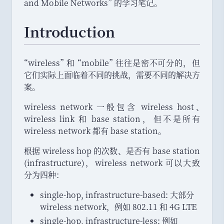
and Mobile Networks
”
的学习笔记
。
Introduction
“
wireless
”
和
“
mobile
”
往往是密不可分的
，
但
它们实际上面临着不同的挑战
，
需要不同的解决方
案
。
wireless network 一般包含 wireless host
、
wireless link 和 base station
，
但不是所有
wireless network 都有 base station
。
根据 wireless hop 的次数
、
是否有 base station
(infrastructure)
，
wireless network 可以大致
分为四种
：
single-hop, infrastructure-based: 大部分
wireless network
，
例如 802.11 和 4G LTE
single-hop, infrastructure-less: 例如