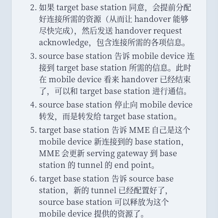
如果 target base station 同意
，
会提前分配
好连接所需的资源
（
从而让 handover 能够
尽快完成
）
，
然后发送 handover request
acknowledge
，
包含连接所需的各项信息
。
source base station 告诉 mobile device 连
接到 target base station 所需的信息
。
此时
在 mobile device 看来 handover 已经结束
了
，
可以和 target base station 进行通信
。
source base station 停止向 mobile device
转发
，
而是转发给 target base station
。
target base station 告诉 MME 自己是这个
mobile device 新连接到的 base station
，
MME 会更新 serving gateway 到 base
station 的 tunnel 的 end point
。
target base station 告诉 source base
station
，
新的 tunnel 已经配置好了
，
source base station 可以释放为这个
mobile device 提供的资源了
。