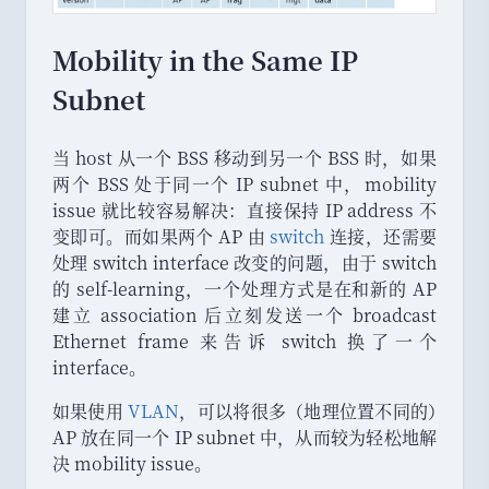
Mobility in the Same IP
Subnet
当 host 从一个 BSS 移动到另一个 BSS 时
，
如果
两个 BSS 处于同一个 IP subnet 中
，
mobility
issue 就比较容易解决
：
直接保持 IP address 不
变即可
。
而如果两个 AP 由
switch
连接
，
还需要
处理 switch interface 改变的问题
，
由于 switch
的 self-learning
，
一个处理方式是在和新的 AP
建立 association 后立刻发送一个 broadcast
Ethernet frame 来告诉 switch 换了一个
interface
。
如果使用
VLAN
，
可以将很多
（
地理位置不同的
）
AP 放在同一个 IP subnet 中
，
从而较为轻松地解
决 mobility issue
。