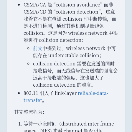
CSMA/CA 是
“
collision avoidance
”
而非
CSMA/CD 的
“
collision detection
”
，
这意
味着它不是在检测 collision 时中断传输
，
而
是不进行检测
，
通过其他机制尽量避免
collision
。
这是因为 wireless network 中很
难进行 collision detection
：
前文
中提到过
，
wireless network 中可
能存在 undetectable collision
；
collision detection 需要在发送的同时
接收信号
，
而无线信号在发送端的强度会
远高于接收端的强度
，
这也加大了
collision detection 的难度
。
802.11 引入了 link-layer
reliable-data-
transfer
。
其完整流程为
：
等待一小段时间
（
distributed inter-frame
space, DIFS) 来看 channel 是否 idle
。