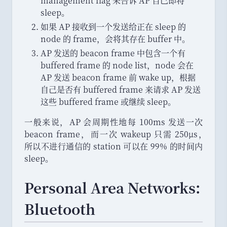
management flag 来告诉 AP 自己即将
sleep
。
如果 AP 接收到一个发送给正在 sleep 的
node 的 frame
，
会将其存在 buffer 中
。
AP 发送的 beacon frame 中包含一个有
buffered frame 的 node list
，
node 会在
AP 发送 beacon frame 前 wake up
，
根据
自己是否有 buffered frame 来请求 AP 发送
这些 buffered frame 或继续 sleep
。
一般来说
，
AP 会周期性地每 100ms 发送一次
beacon frame
，
而一次 wakeup 只需 250μs
，
所以不进行通信的 station 可以在 99% 的时间内
sleep
。
Personal Area Networks:
Bluetooth