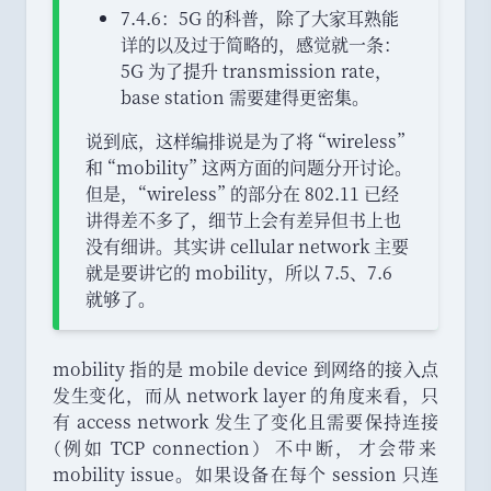
7.4.6
：
5G 的科普
，
除了大家耳熟能
详的以及过于简略的
，
感觉就一条
：
5G 为了提升 transmission rate
，
base station 需要建得更密集
。
说到底
，
这样编排说是为了将
“
wireless
”
和
“
mobility
”
这两方面的问题分开讨论
。
但是
，
“
wireless
”
的部分在 802.11 已经
讲得差不多了
，
细节上会有差异但书上也
没有细讲
。
其实讲 cellular network 主要
就是要讲它的 mobility
，
所以 7.5
、
7.6
就够了
。
mobility 指的是 mobile device 到网络的接入点
发生变化
，
而从 network layer 的角度来看
，
只
有 access network 发生了变化且需要保持连接
（
例如 TCP connection
）
不中断
，
才会带来
mobility issue
。
如果设备在每个 session 只连