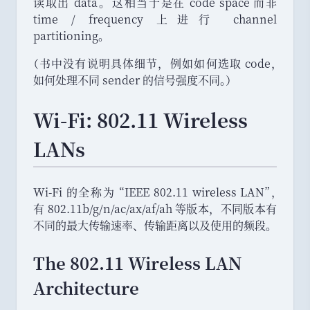
读取出 data
。
这相当于是在 code space 而非
time / frequency 上进行 channel
partitioning
。
（
书中没有说明具体细节
，
例如如何选取 code
，
如何处理不同 sender 的信号强度不同
。
）
Wi-Fi: 802.11 Wireless
LANs
Wi-Fi 的全称为
“
IEEE 802.11 wireless LAN
”
，
有 802.11b/g/n/ac/ax/af/ah 等版本
，
不同版本有
不同的最大传输速率
、
传输距离以及使用的频段
。
The 802.11 Wireless LAN
Architecture