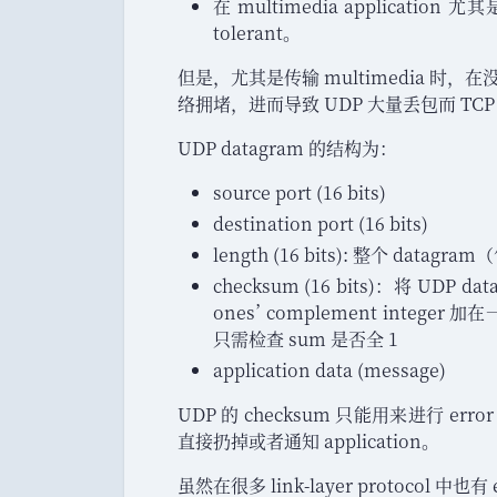
在 multimedia applicati
tolerant
。
但是
，
尤其是传输 multimedia 时
，
在没
络拥堵
，
进而导致 UDP 大量丢包而 TC
UDP datagram 的结构为
：
source port (16 bits)
destination port (16 bits)
length (16 bits): 整个 datagram
（
checksum (16 bits)
：
将 UDP dat
ones
’
complement integer 加
只需检查 sum 是否全 1
application data (message)
UDP 的 checksum 只能用来进行 error d
直接扔掉或者通知 application
。
虽然在很多 link-layer protocol 中也有 e