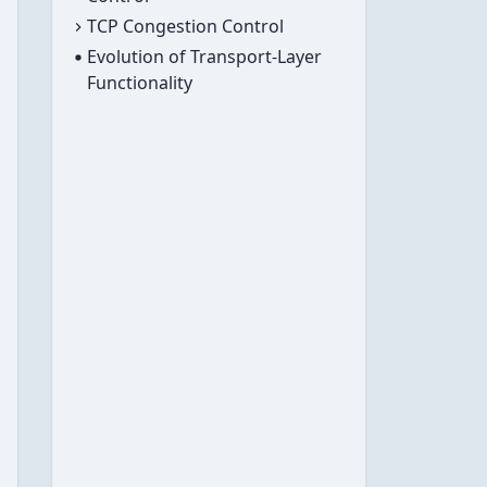
已折叠
TCP Congestion Control
Evolution of Transport-Layer
Functionality