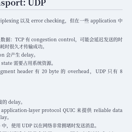
nsport: UDP
plexing 以及 error checking
，
但在一些 application 中
么数据
：
TCP 有 congestion control
，
可能会延迟发送的时
耗时很久才传输成功
。
on 会产生 delay
。
on state 需要占用系统资源
。
egment header 有 20 byte 的 overhead
，
UDP 只有 8
的 delay
。
lication-layer protocol QUIC 来提供 reliable data
lay
。
) 中
，
使用 UDP 以在网络非常拥堵时发送消息
。