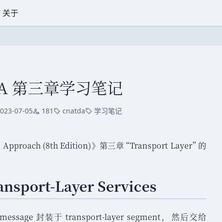
关于
DA 第三章学习笔记
023-07-05
181
cnatda
学习笔记
改于
访问量
标签
标签
Approach (8th Edition)
》
第三章
“
Transport Layer
”
的
ansport-Layer Services
er message 封装于 transport-layer segment
，
然后交给