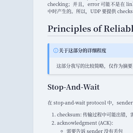
checking
；
并且
，
error 可能不是在 li
中时产生的
。
所以
，
UDP 要提供 check
Principles of Reliab
关于这部分的详细程度
Info:
这部分我写的比较简略
，
仅作为摘要
Stop-And-Wait
在 stop-and-wait protocol 中
，
sende
checksum: 传输过程中可能出错
，
acknowledgment (ACK):
需要告诉 sender 没有丢包