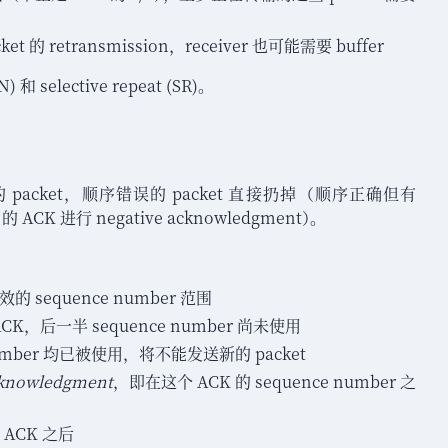
et 的 retransmission
，
receiver 也可能需要 buffer
) 和 selective repeat (SR)
。
packet
，
顺序错误的 packet 直接扔掉
（
顺序正确但有
的 ACK 进行 negative acknowledgment
）
。
效的 sequence number 范围
CK
，
后一半 sequence number 尚未使用
number 均已被使用
，
将不能发送新的 packet
cknowledgment
，
即在这个 ACK 的 sequence number 之
 ACK 之后