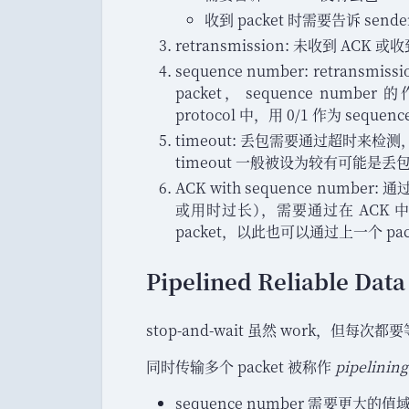
收到 packet 时需要告诉 send
retransmission: 未收到 ACK 或
sequence number: retrans
packet
，
sequence number 
protocol 中
，
用 0/1 作为 sequen
timeout: 丢包需要通过超时来检测
，
timeout 一般被设为较有可能是
ACK with sequence number:
或用时过长
）
，
需要通过在 ACK 中加
packet
，
以此也可以通过上一个 packe
Pipelined Reliable Data
stop-and-wait 虽然 work
，
但每次都要等
同时传输多个 packet 被称作
pipelining
sequence number 需要更大的值