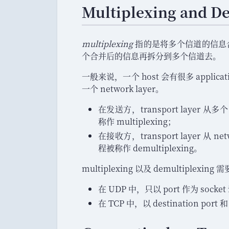
Multiplexing and D
multiplexing
指的是将多个信道的信息
个合并后的信息再拆分到多个信道去
。
一般来说
，
一个 host 会有很多 applica
一个 network layer
。
在发送方
，
transport layer 从
称作 multiplexing
；
在接收方
，
transport layer 从
程被称作 demultiplexing
。
multiplexing 以及 demultiplexing 需要
在 UDP 中
，
只以 port 作为 socket i
在 TCP 中
，
以 destination port 和 