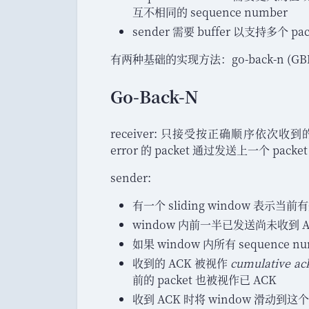
互不相同的 sequence number
sender 需要 buffer 以支持多个 pack
有两种基础的实现方法
：
go-back-n (GBN
Go-Back-N
receiver: 只接受按正确顺序依次收到的 
error 的 packet 通过发送上一个 packet 
sender:
有一个 sliding window 表示当前有
window 内前一半已发送尚未收到 A
如果 window 内所有 sequence 
收到的 ACK 被视作
cumulative a
前的 packet 也被视作已 ACK
收到 ACK 时将 window 滑动到这个