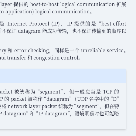
layer 提供的 host-to-host logical communication 扩展
to-application) logical communication
。
是 Internet Protocol (IP)
，
IP 提供的是
“
best-effort
保证 datagram 能成功传输
，
也不保证传输到的顺序以
ry 和 error checking
，
同样是一个 unreliable service
。
transfer 和 congestion control
。
r packet 被统称为
“
segment
”
，
但一般应当是 TCP 的
P 的 packet 被称作
“
datagram
”
（
UDP 名字中的
“
D
”
将 network layer packet 统称为
“
segment
”
，
但在特
 datagram
”
和
“
IP datagram
”
，
语境明确时也可能略