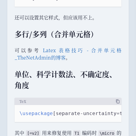
还可以设置其它样式
，
但应该用不上
。
多行/多列
（
合并单元格
）
可以参考
Latex 表格技巧 - 合并单元格
_TheNetAdmin的博客
。
单位
、
科学计数法
、
不确定度
、
角度
TeX
\usepackage
[separate-uncertainty=true]
其中
用来修复使用
编码时
的
[=v2]
T1
\micro