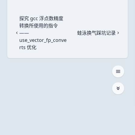
探究 gcc 浮点数精度
转换所使用的指令
——
蛙泳换气踩坑记录
上一篇
下一篇
use_vector_fp_conve
rts 优化