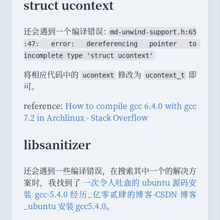
struct ucontext
还会遇到一个编译错误:
md
-
unwind
-
support
.
h
:
65
:
47
: 
error
: 
dereferencing
pointer
to
incomplete
type
 '
struct
ucontext
'
将相应代码中的
修改为
即
ucontext
ucontext_t
可
。
reference:
How to compile gcc 6.4.0 with gcc
7.2 in Archlinux - Stack Overflow
libsanitizer
还会遇到一些编译错误
，
在搜索其中一个的解决方
案时
，
我找到了
一次令人吐血的 ubuntu 源码安
装 gcc-5.4.0 经历_亿零贰肆的博客-CSDN 博客
_ubuntu 安装 gcc5.4.0
。