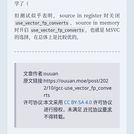
学了
（
但测试似乎表明
，
source in register 时关闭
、
source in memory
use_
vector_
fp_
converts
时开启
，
也就是 MSVC
use_
vector_
fp_
converts
的选择
，
在总体上是比较优的
。
文章作者:
ouuan
原文链接:
https://ouuan.moe/post/202
2/10/gcc-use_vector_fp_conve
rts
许可协议:
本文采用
CC BY-SA 4.0
许可协议
进行授权，未满足
许可协议要求
不得转载。