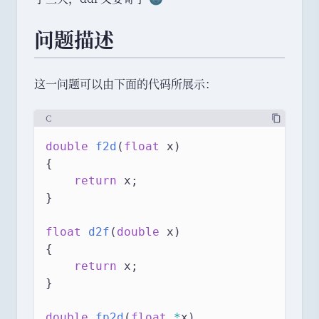
问题描述
这一问题可以由下面的代码所展示
：
C
double
f2d
(
float
 x)
{
return
 x;
}
float
d2f
(
double
 x)
{
return
 x;
}
double
fp2d
(
float
*
x)