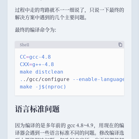
过程中走的弯路就不一一细说了
，
只说一下最终的
解决方案中遇到的几个主要问题
。
最终的编译命令为:
Shell
CC
=
gcc-4.8
CXX
=
g++-4.8
make
distclean
.
./gcc/configure 
--enable-languages=c
make
-j$(nproc)
语言标准问题
因为编译的是多年前的 gcc 4.8~4.9
，
用现在的编
译器会遇到一些语言标准不同的问题
。
修改编译选