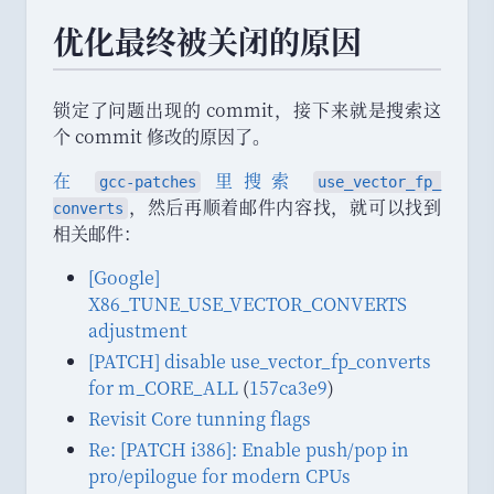
优化最终被关闭的原因
锁定了问题出现的 commit
，
接下来就是搜索这
个 commit 修改的原因了
。
在
里搜索
gcc
-
patches
use_
vector_
fp_
，
然后再顺着邮件内容找
，
就可以找到
converts
相关邮件
：
[Google]
X86_TUNE_USE_VECTOR_CONVERTS
adjustment
[PATCH] disable use_vector_fp_converts
for m_CORE_ALL
(
157ca3e9
)
Revisit Core tunning flags
Re: [PATCH i386]: Enable push/pop in
pro/epilogue for modern CPUs