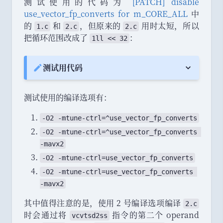
测试使用的代码为
[PATCH] disable
use_vector_fp_converts for m_CORE_ALL
中
的
和
，
但原来的
用时太短
，
所以
1.c
2.c
2.c
把循环范围改成了
：
1ll << 32
测试用代码
Note:
测试使用的编译选项有
：
-
O2
 -
mtune
-
ctrl
=^
use_
vector_
fp_
converts
-
O2
 -
mtune
-
ctrl
=^
use_
vector_
fp_
converts
-
mavx2
-
O2
 -
mtune
-
ctrl
=
use_
vector_
fp_
converts
-
O2
 -
mtune
-
ctrl
=
use_
vector_
fp_
converts
-
mavx2
其中值得注意的是
，
使用 2 号编译选项编译
2.c
时会通过将
指令的第二个 operand
vcvtsd2ss