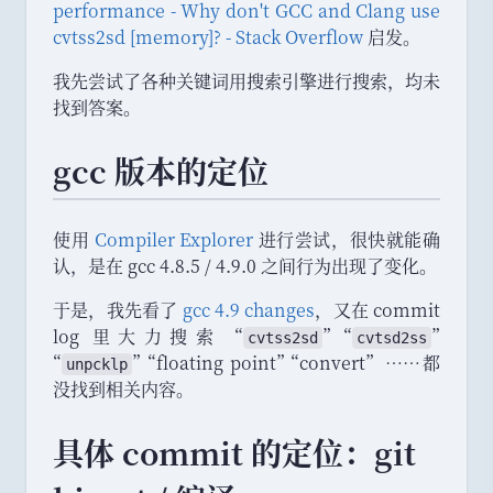
performance - Why don't GCC and Clang use
cvtss2sd [memory]? - Stack Overflow
启发
。
我先尝试了各种关键词用搜索引擎进行搜索
，
均未
找到答案
。
gcc 版本的定位
使用
Compiler Explorer
进行尝试
，
很快就能确
认
，
是在 gcc 4.8.5 / 4.9.0 之间行为出现了变化
。
于是
，
我先看了
gcc 4.9 changes
，
又在 commit
log 里大力搜索
“
”
“
”
cvtss2sd
cvtsd2ss
“
”
“
floating point
”
“
convert
”
……都
unpcklp
没找到相关内容
。
具体 commit 的定位
：
git