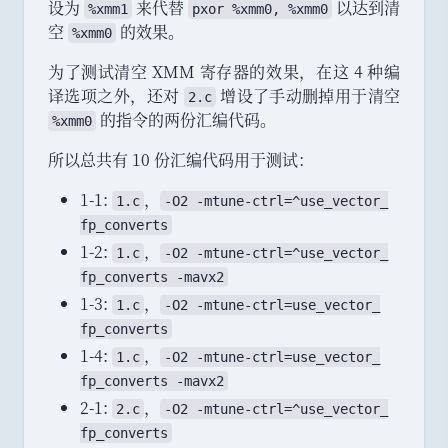
设为
来代替
以达到清
%xmm1
pxor %xmm0, %xmm0
空
的效果
。
%xmm0
为了测试清空 XMM 寄存器的效果
，
在这 4 种编
译选项之外
，
还对
增设了手动删掉用于清空
2.c
的指令的两份汇编代码
。
%xmm0
所以总共有 10 份汇编代码用于测试
：
1-1:
，
1.c
-
O2
 -
mtune
-
ctrl
=^
use_
vector_
fp_
converts
1-2:
，
1.c
-
O2
 -
mtune
-
ctrl
=^
use_
vector_
fp_
converts
 -
mavx2
1-3:
，
1.c
-
O2
 -
mtune
-
ctrl
=
use_
vector_
fp_
converts
1-4:
，
1.c
-
O2
 -
mtune
-
ctrl
=
use_
vector_
fp_
converts
 -
mavx2
2-1:
，
2.c
-
O2
 -
mtune
-
ctrl
=^
use_
vector_
fp_
converts