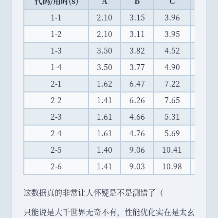
代码/用时(s)
A
B
C
D
1-1
2.10
3.15
3.96
4.62
1-2
2.10
3.11
3.95
4.61
1-3
3.50
3.82
4.52
5.30
1-4
3.50
3.77
4.90
5.30
2-1
1.62
6.47
7.22
3.59
2-2
1.41
6.26
7.65
4.31
2-3
1.61
4.66
5.31
3.24
2-4
1.61
4.76
5.69
3.59
2-5
1.40
9.06
10.41
7.12
2-6
1.41
9.03
10.98
7.11
这数据真的非常让人怀疑是不是测错了
（
只能说是大千世界无奇不有
，
性能优化实在是太玄