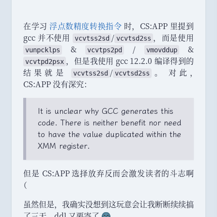
在学习
浮点数精度转换指令
时
，
CS:APP 里提到
gcc 并不使用
/
，
而是使用
vcvtss2sd
vcvtsd2ss
&
/
&
vunpcklps
vcvtps2pd
vmovddup
，
但是我使用 gcc 12.2.0 编译得到的
vcvtpd2psx
结果就是
/
。
对此
，
vcvtss2sd
vcvtsd2ss
CS:APP 没有深究
：
It is unclear why GCC generates this
code. There is neither benefit nor need
to have the value duplicated within the
XMM register.
但是 CS:APP 选择放弃反而会激发读者的斗志啊
（
虽然但是
，
我确实没想到这玩意会让我断断续续搞
了三天
，
ddl 又要寄了 🌚