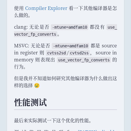
使用
Compiler Explorer
看一下其他编译器是怎
么做的
。
clang: 无论是否
都没有
-
mtune
=
amdfam10
use_
。
vector_
fp_
converts
MSVC: 无论是否
都是 source
-
mtune
=
amdfam10
in register 则
/
，
source in
cvtss2sd
cvtsd2ss
memory 则表现出
的
use_
vector_
fp_
converts
行为
。
但是我并不知道如何研究其他编译器为什么做出这
样的选择 😢
性能测试
最后来实际测试一下这个优化的性能
。