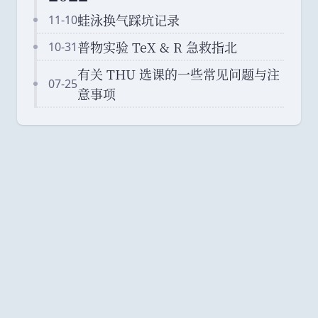
蛙泳换气踩坑记录
11-10
普物实验 TeX & R 急救指北
10-31
有关 THU 选课的一些常见问题与注
07-25
意事项