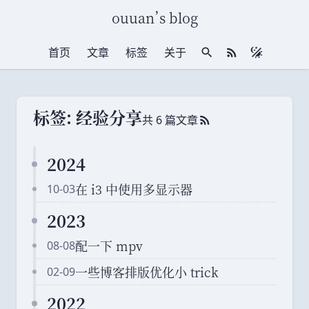
ouuan
’
s blog
首页
文章
标签
关于
站内搜索
RSS 订阅
标签: 经验分享
共 6 篇文章
RSS 订阅
2024
在 i3 中使用多显示器
10-03
2023
配一下 mpv
08-08
一些博客排版优化小 trick
02-09
2022