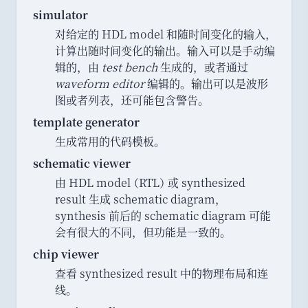
simulator
对给定的 HDL model 和随时间变化的输入
，
计算出随时间变化的输出
。
输入可以是手动编
辑的
，
由
test bench
生成的
，
或者通过
waveform editor
编辑的
。
输出可以是波形
图或者列表
，
还可能包含警告
。
template generator
生成常用的代码模板
。
schematic viewer
由 HDL model
（
RTL
）
或 synthesized
result 生成 schematic diagram
，
synthesis 前后的 schematic diagram 可能
会有很大的不同
，
但功能是一致的
。
chip viewer
查看 synthesized result 中的物理布局和连
线
。