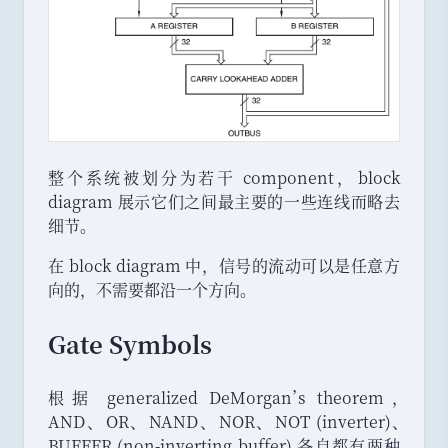
整个系统被划分为若干 component
，
block
diagram 展示它们之间最主要的一些连线而略去
细节
。
在 block diagram 中
，
信号的流动可以是任意方
向的
，
不需要都沿一个方向
。
Gate Symbols
根据 generalized DeMorgan
’
s theorem
，
AND
、
OR
、
NAND
、
NOR
、
NOT (inverter)
、
BUFFER (non-inverting buffer) 各自都有两种