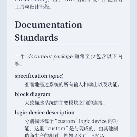
工具与设计流程
。
Documentation
Standards
一个
document package
通常至少包含以下内
容
：
specification (
spec
)
准确地描述系统的所有输入和输出以及功能
。
block diagram
大致描述系统的主要模块之间的连接
。
logic-device description
分别描述每个
“
custom
”
logic device 的功
能
，
这里
“
custom
”
是与现成的
、
由其他制
造商生产的相对
，
例如 ASIC
、
FPGA
、