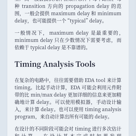
种 transition 方向的 propagation delay 的范
围
，
一般会提供 maximum delay 和 minimum
delay
，
也可能提供一个
“
typical
”
delay
。
一般情况下
，
maximum delay 是最重要的
，
minimum delay 只在少数情况下需要考虑
，
而
依赖于 typical delay 是不靠谱的
。
Timing Analysis Tools
在复杂的电路中
，
往往需要借助 EDA tool 来计算
timing
。
比起手动计算
，
EDA 可能会利用元件附
带的比 min/max delay 更加详细的信息来更加精
确地计算 delay
。
可以使用模拟器
，
手动设计输
入
，
来计算 delay
。
也可以使用 timing analysis
program
，
来自动计算出所有可能的 delay
。
在设计的不同阶段可能会对 timing 进行多次估计
和计算
，
在设计基本完成时如果发现