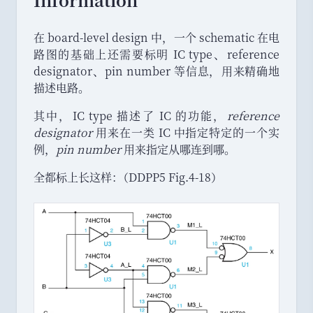
在 board-level design 中
，
一个 schematic 在电
路图的基础上还需要标明 IC type
、
reference
designator
、
pin number 等信息
，
用来精确地
描述电路
。
其中
，
IC type 描述了 IC 的功能
，
reference
designator
用来在一类 IC 中指定特定的一个实
例
，
pin number
用来指定从哪连到哪
。
全都标上长这样
：
（
DDPP5 Fig.4-18
）