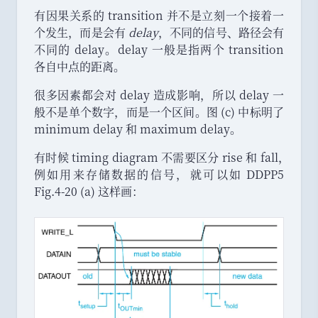
有因果关系的 transition 并不是立刻一个接着一
个发生
，
而是会有
delay
，
不同的信号
、
路径会有
不同的 delay
。
delay 一般是指两个 transition
各自中点的距离
。
很多因素都会对 delay 造成影响
，
所以 delay 一
般不是单个数字
，
而是一个区间
。
图 (c) 中标明了
minimum delay 和 maximum delay
。
有时候 timing diagram 不需要区分 rise 和 fall
，
例如用来存储数据的信号
，
就可以如 DDPP5
Fig.4-20 (a) 这样画
：