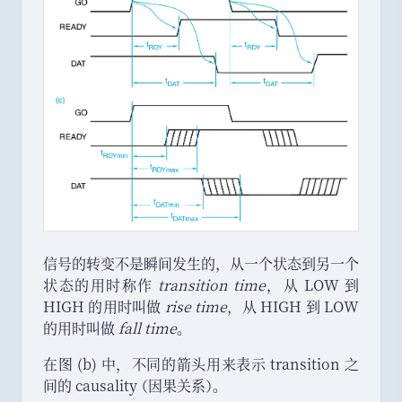
信号的转变不是瞬间发生的
，
从一个状态到另一个
状态的用时称作
transition time
，
从 LOW 到
HIGH 的用时叫做
rise time
，
从 HIGH 到 LOW
的用时叫做
fall time
。
在图 (b) 中
，
不同的箭头用来表示 transition 之
间的 causality
（
因果关系
）
。