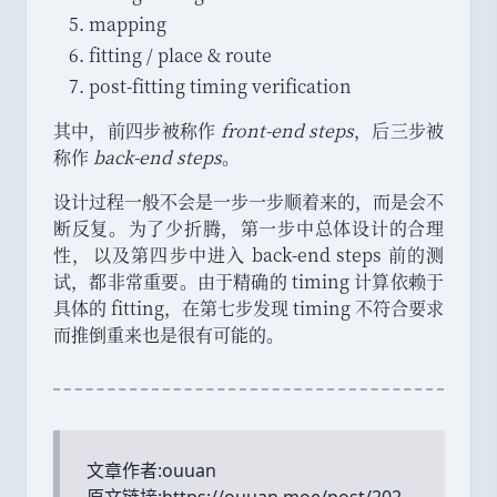
mapping
fitting / place & route
post-fitting timing verification
其中
，
前四步被称作
front-end steps
，
后三步被
称作
back-end steps
。
设计过程一般不会是一步一步顺着来的
，
而是会不
断反复
。
为了少折腾
，
第一步中总体设计的合理
性
，
以及第四步中进入 back-end steps 前的测
试
，
都非常重要
。
由于精确的 timing 计算依赖于
具体的 fitting
，
在第七步发现 timing 不符合要求
而推倒重来也是很有可能的
。
文章作者:
ouuan
原文链接:
https://ouuan.moe/post/202