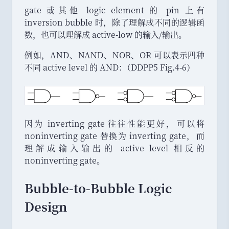
gate 或其他 logic element 的 pin 上有
inversion bubble 时
，
除了理解成不同的逻辑函
数
，
也可以理解成 active-low 的输入/输出
。
例如
，
AND
、
NAND
、
NOR
、
OR 可以表示四种
不同 active level 的 AND
：
（
DDPP5 Fig.4-6
）
因为 inverting gate 往往性能更好
，
可以将
noninverting gate 替换为 inverting gate
，
而
理解成输入输出的 active level 相反的
noninverting gate
。
Bubble-to-Bubble Logic
Design