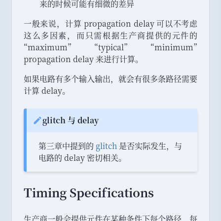
来的时候可能有细微的差异
一般来说
，
计算 propagation delay 可以不考虑
这么多因素
，
而只需根据生产商提供的元件的
“
maximum
”
“
typical
”
“
minimum
”
propagation delay 来进行计算
。
如果电路有多个输入输出
，
就会有很多条路径需要
计算 delay
。
glitch 与 delay
Note:
第三章中提到的
glitch
是否实际发生
，
与
电路的 delay 密切相关
。
Timing Specifications
生产商一般会提供元件在某种条件下每个路径
、
每