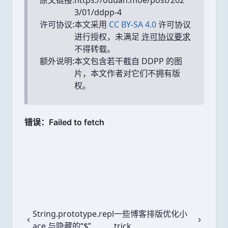
3/01/ddpp-4
许可协议:
本文采用
CC BY-SA 4.0
许可协议
进行授权，未满足
许可协议要求
不得转载。
额外说明:
本文包含若干截自 DDPP 的图
片，本文作者对它们不拥有版
权。
String.prototype.repl
一些博客排版优化小
上一篇
下一篇
ace 与隐藏的“$”
trick