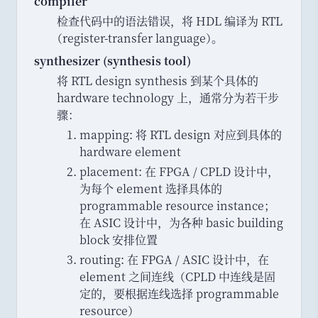
compiler
检查代码中的语法错误
，
将 HDL 编译为 RTL
（
register-transfer language
）
。
synthesizer (synthesis tool)
将 RTL design synthesis 到某个具体的
hardware technology 上
，
通常分为若干步
骤
：
mapping: 将 RTL design 对应到具体的
hardware element
placement: 在 FPGA / CPLD 设计中
，
为每个 element 选择具体的
programmable resource instance
；
在 ASIC 设计中
，
为各种 basic building
block 安排位置
routing: 在 FPGA / ASIC 设计中
，
在
element 之间连线
（
CPLD 中连线是固
定的
，
要根据连线选择 programmable
resource
）