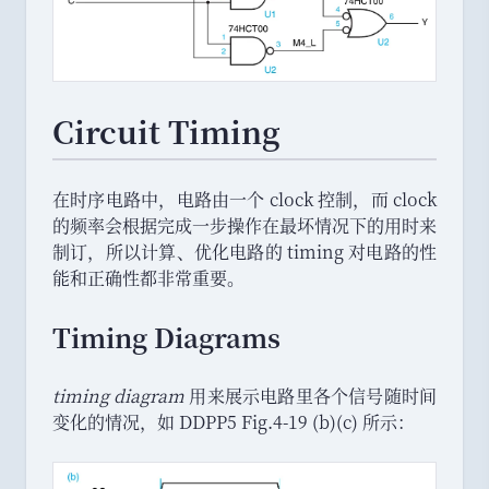
Circuit Timing
在时序电路中
，
电路由一个 clock 控制
，
而 clock
的频率会根据完成一步操作在最坏情况下的用时来
制订
，
所以计算
、
优化电路的 timing 对电路的性
能和正确性都非常重要
。
Timing Diagrams
timing diagram
用来展示电路里各个信号随时间
变化的情况
，
如 DDPP5 Fig.4-19 (b)(c) 所示
：