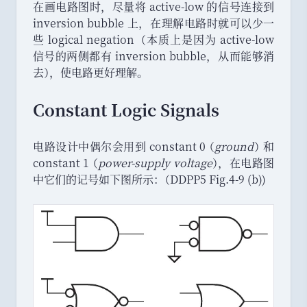
在画电路图时
，
尽量将 active-low 的信号连接到
inversion bubble 上
，
在理解电路时就可以少一
些 logical negation
（
本质上是因为 active-low
信号的两侧都有 inversion bubble
，
从而能够消
去
）
，
使电路更好理解
。
Constant Logic Signals
电路设计中偶尔会用到 constant 0
（
ground
）
和
constant 1
（
power-supply voltage
）
，
在电路图
中它们的记号如下图所示
：
（
DDPP5 Fig.4-9 (b))