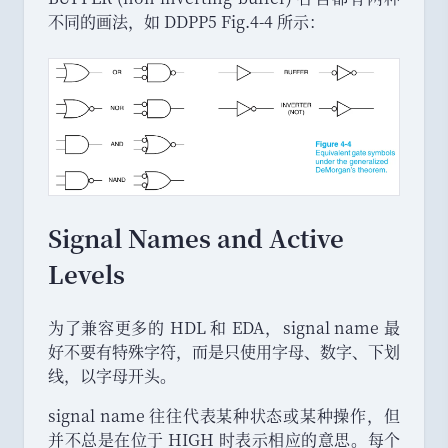
不同的画法
，
如 DDPP5 Fig.4-4 所示
：
Signal Names and Active
Levels
为了兼容更多的 HDL 和 EDA
，
signal name 最
好不要有特殊字符
，
而是只使用字母
、
数字
、
下划
线
，
以字母开头
。
signal name 往往代表某种状态或某种操作
，
但
并不总是在位于 HIGH 时表示相应的意思
。
每个