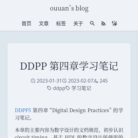
ouuan
’
s blog
首页
文章
标签
关于
站内搜索
RSS 订阅
DDPP 第四章学习笔记
2023-01-31
2023-02-07
245
创建于
修改于
访问量
ddpp
学习笔记
标签
标签
DDPP5
第四章
“
Digital Design Practices
”
的学
习笔记
。
本章的主要内容为数字设计的文档规范
、
初步认识
circuit timing
、
基于 HDL 的数字设计所使用的