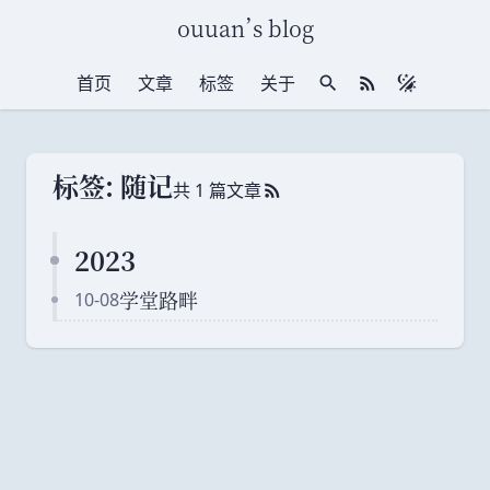
ouuan
’
s blog
首页
文章
标签
关于
站内搜索
RSS 订阅
标签: 随记
共 1 篇文章
RSS 订阅
2023
学堂路畔
10-08