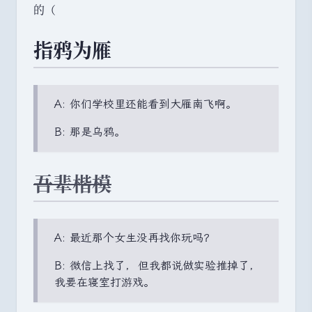
的
（
指鸦为雁
A: 你们学校里还能看到大雁南飞啊
。
B: 那是乌鸦
。
吾辈楷模
A: 最近那个女生没再找你玩吗？
B: 微信上找了
，
但我都说做实验推掉了
，
我要在寝室打游戏
。