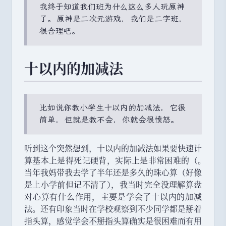
我终于知道我们班为什么这么多人玩原神
了
。
原神是二次元游戏
，
我们是二字班
，
很合理吧
。
十以内的加减法
比如说你教小学生十以内的加减法
，
它很
简单
，
但就是教不会
，
你就会很愤怒
。
听到这个突然想到
，
十以内的加减法如果要快速计
算基本上是得死记硬背
，
实际上是非常困难的
（
。
当年我妈带我去学了半年还是多久的珠心算
（
好像
是上小学前但记不清了
）
，
我当时完全没理解算盘
对心算有什么作用
，
主要是学会了十以内的加减
法
。
还有印象当时在学校观察到不少同学都是掰着
指头算
，
感觉学会不掰指头算确实是很困难而有用