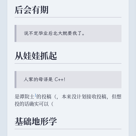
后会有期
说不定毕业后北大就要我了
。
从娃娃抓起
人家的母语是 C++！
1
是谭院士
的投稿
（
，
本来没计划接收投稿
，
但想
投的话确实可以
（
基础地形学