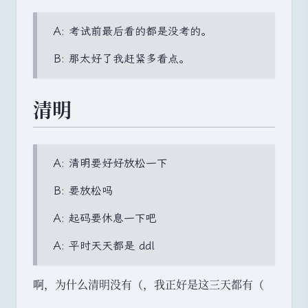
A: 考试前最后看的都是没考的
。
B: 那太好了我赶紧多看点
。
清明
A: 清明要好好放松一下
B: 要放松吗
A: 起码要休息一下吧
A: 平时天天都是 ddl
啊
，
为什么清明没有
（
，
我正好是这三天都有
（