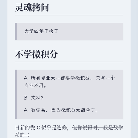
灵魂拷问
大学四年干啥了
不学微积分
A: 所有专业大一都要学微积分
，
只有一个
专业不用
。
B: 文科？
A: 数学系
，
因为微积分太简单了
。
日新的微 C 似乎是选修
，
但你说得对
，
我是数学
系的
（