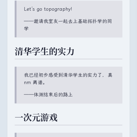
Let
’
s go topography!
——邀请我室友一起去上基础拓扑学的同
学
清华学生的实力
我已经初步感受到清华学生的实力了
，
真
nm 离谱
。
——体测结束后的路上
一次元游戏