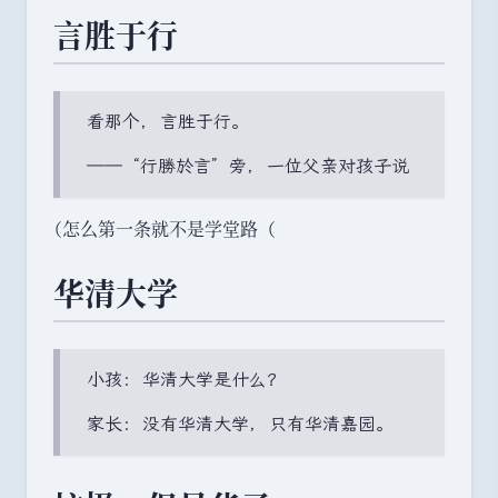
言胜于行
看那个
，
言胜于行
。
——
“
行勝於言
”
旁
，
一位父亲对孩子说
（
怎么第一条就不是学堂路
（
华清大学
小孩
：
华清大学是什么？
家长
：
没有华清大学
，
只有华清嘉园
。