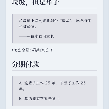
垃圾
，
但是华子
垃圾桶上怎么还要刻个
“
清华
”
，
垃圾桶还
怕被偷吗
。
——一位小孩问家长
（
怎么全是小孩和家长
（
分期付款
A: 这辈子工作 25 年
，
下辈子工作 25
年
。
B: 真的能有下辈子吗
（