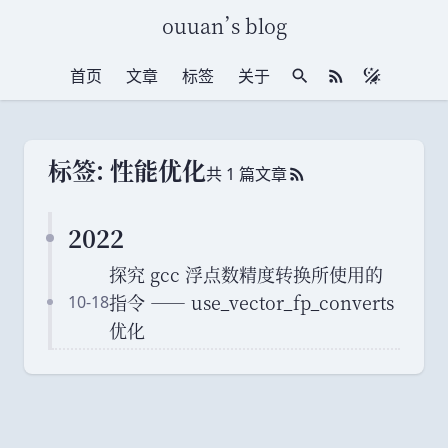
ouuan
’
s blog
首页
文章
标签
关于
站内搜索
RSS 订阅
标签: 性能优化
共 1 篇文章
RSS 订阅
2022
探究 gcc 浮点数精度转换所使用的
指令 —— use_vector_fp_converts
10-18
优化