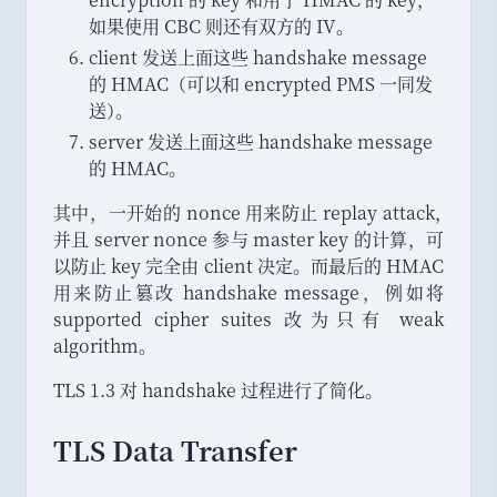
如果使用 CBC 则还有双方的 IV
。
client 发送上面这些 handshake message
的 HMAC
（
可以和 encrypted PMS 一同发
送
）
。
server 发送上面这些 handshake message
的 HMAC
。
其中
，
一开始的 nonce 用来防止 replay attack
，
并且 server nonce 参与 master key 的计算
，
可
以防止 key 完全由 client 决定
。
而最后的 HMAC
用来防止篡改 handshake message
，
例如将
supported cipher suites 改为只有 weak
algorithm
。
TLS 1.3 对 handshake 过程进行了简化
。
TLS Data Transfer