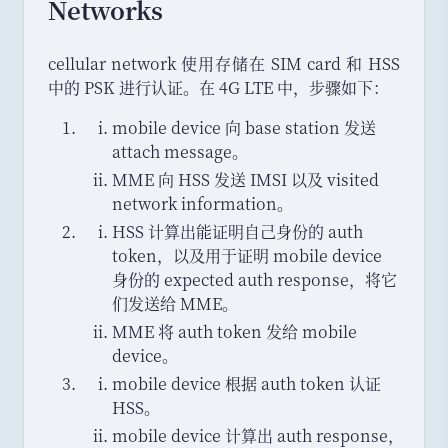
Networks
cellular network 使用存储在 SIM card 和 HSS
中的 PSK 进行认证
。
在 4G LTE 中
，
步骤如下
：
mobile device 向 base station 发送
attach message
。
MME 向 HSS 发送 IMSI 以及 visited
network information
。
HSS 计算出能证明自己身份的 auth
token
，
以及用于证明 mobile device
身份的 expected auth response
，
将它
们发送给 MME
。
MME 将 auth token 发给 mobile
device
。
mobile device 根据 auth token 认证
HSS
。
mobile device 计算出 auth response
，