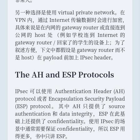
另一种选择是使用 virtual private network
。
在
VPN 内
，
通过 Internet 传输数据时会进行加密
，
具体来说是在内网的 gateway router 或直接连到
公网的 host 处
（
例如学校连到 Internet 的
gateway router / 回家了的学生的设备上
；
为了
叙述方便
，
下文中都假设是 gateway router 而不
是 host
）
在 payload 前加上 IPsec header
。
The AH and ESP Protocols
IPsec 可以使用 Authentication Header (AH)
protocol 或者 Encapsulation Security Payload
(ESP) protocol
。
其中 AH 只提供了 source
authentication 和 data integrity
，
ESP 在此基
础上还提供了 confidentiality
。
使用 IPsec 的场
景中通常需要保证 confidentiality
，
所以 ESP 用
得更多
，
书中只讲 ESP
。