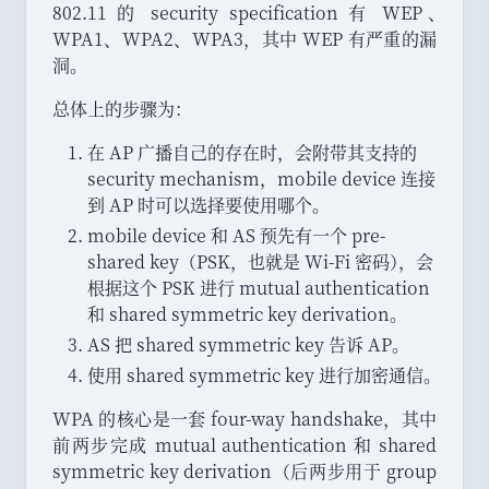
802.11 的 security specification 有 WEP
、
WPA1
、
WPA2
、
WPA3
，
其中 WEP 有严重的漏
洞
。
总体上的步骤为
：
在 AP 广播自己的存在时
，
会附带其支持的
security mechanism
，
mobile device 连接
到 AP 时可以选择要使用哪个
。
mobile device 和 AS 预先有一个 pre-
shared key
（
PSK
，
也就是 Wi-Fi 密码
）
，
会
根据这个 PSK 进行 mutual authentication
和 shared symmetric key derivation
。
AS 把 shared symmetric key 告诉 AP
。
使用 shared symmetric key 进行加密通信
。
WPA 的核心是一套 four-way handshake
，
其中
前两步完成 mutual authentication 和 shared
symmetric key derivation
（
后两步用于 group