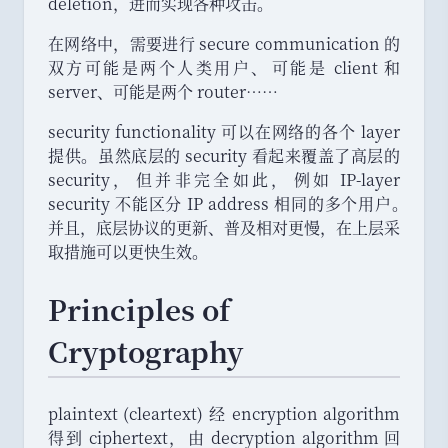
deletion
，
进而实现各种攻击
。
在网络中
，
需要进行 secure communication 的
双方可能是两个人类用户
、
可能是 client 和
server
、
可能是两个 router……
security functionality 可以在网络的各个 layer
提供
。
虽然底层的 security 看起来覆盖了高层的
security
，
但并非完全如此
，
例如 IP-layer
security 不能区分 IP address 相同的多个用户
。
并且
，
底层协议的更新
、
普及相对更慢
，
在上层采
取措施可以更快生效
。
Principles of
Cryptography
plaintext (cleartext) 经 encryption algorithm
得到 ciphertext
，
由 decryption algorithm 回