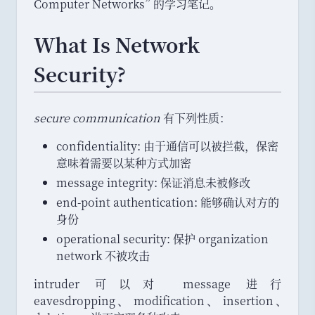
Computer Networks
”
的学习笔记
。
What Is Network
Security?
secure communication
有下列性质
：
confidentiality: 由于通信可以被拦截
，
保密
意味着需要以某种方式加密
message integrity: 保证消息未被修改
end-point authentication: 能够确认对方的
身份
operational security: 保护 organization
network 不被攻击
intruder 可以对 message 进行
eavesdropping
、
modification
、
insertion
、