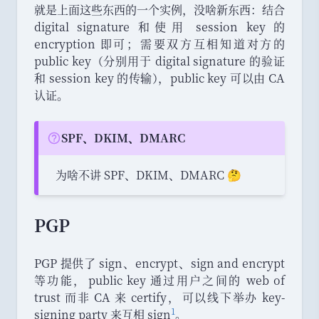
就是上面这些东西的一个实例
，
没啥新东西
：
结合
digital signature 和使用 session key 的
encryption 即可
；
需要双方互相知道对方的
public key
（
分别用于 digital signature 的验证
和 session key 的传输
）
，
public key 可以由 CA
认证
。
SPF、DKIM、DMARC
Question:
为啥不讲 SPF
、
DKIM
、
DMARC 🤔
PGP
PGP 提供了 sign
、
encrypt
、
sign and encrypt
等功能
，
public key 通过用户之间的 web of
trust 而非 CA 来 certify
，
可以线下举办 key-
1
signing party 来互相 sign
。