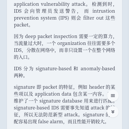
application vulnerability attack
。
检测到时
，
IDS 会向管理员发送警告
，
而 intrustion
prevention system (IPS) 则会 filter out 这些
packet
。
因为 deep packet inspection 需要一定的算力
，
当流量过大时
，
一个 organization 往往需要多个
IDS
，
分散在网络中
，
而非只设置一个在整个网络
的入口
。
IDS 分为 signature-based 和 anomaly-based
两种
。
signature 即 packet 的特征
，
例如 header 的某
些项以及 application data 包含某一内容
。
IDS
维护了一个 signature database 用来进行匹配
。
signature-based IDS 需要事先知道 attack 的特
征
，
所以无法防范新型 attack
。
signature 的匹
配容易出现 false alarm
，
而且性能开销较大
。