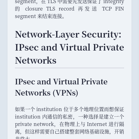
segment
，
在 TLS 中需要先发送保证了 integrity
的 closure TLS record 再发送 TCP FIN
segment 来结束连接
。
Network-Layer Security:
IPsec and Virtual Private
Networks
IPsec and Virtual Private
Networks (VPNs)
如果一个 institution 位于多个地理位置而想保证
institution 内通信的私密
，
一种选择是建立一个
private network
，
在物理上与 Internet 进行隔
离
，
但这样需要自己搭建整套网络基础设施
，
开销
非常大
。