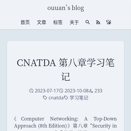
ouuan
’
s blog
首页
文章
标签
关于
站内搜索
RSS 订阅
CNATDA 第八章学习笔
记
2023-07-17
2023-10-08
233
创建于
修改于
访问量
cnatda
学习笔记
标签
标签
《
Computer Networking: A Top-Down
Approach (8th Edition)
》
第八章
“
Security in