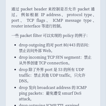
通过 packet header 来控制是否允许 packet 通
过
。
例如根据 IP address
、
protocol type
、
port
、
TCP flags
、
ICMP message type
、
router interface 等进行控制
。
一些 packet filter 可以实现的 policy 的例子
：
drop outgoing 的对 port 80/443 的访问
：
禁止访问外部 Web
。
drop incoming TCP SYN segment
：
禁止
从外界创建 TCP connection
。
drop 除了外界 port 是 53 的所有 UDP
traffic
：
禁止其他 UDP traffic
，
只允许
DNS
。
drop 发向 broadcast address 的 ICMP
ping packets
：
避免遭受 smurf DoS
attack
。
drop outgoing ICMP TTL expired